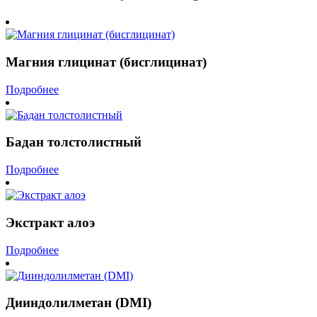
Магния глицинат (бисглицинат)
Подробнее
Бадан толстолистный
Подробнее
Экстракт алоэ
Подробнее
Дииндолилметан (DMI)