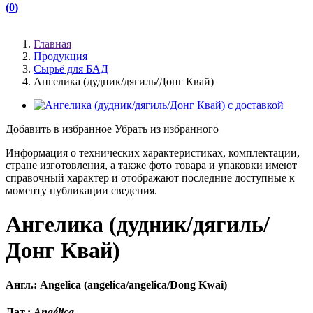
(
0
)
(
)
Главная
Продукция
Сырьё для БАД
Ангелика (дудник/дягиль/Донг Квай)
Добавить в избранное
Убрать из избранного
Информация о технических характеристиках, комплектации,
стране изготовления, а также фото товара и упаковки имеют
справочный характер и отображают последние доступные к
моменту публикации сведения.
Ангелика (дудник/дягиль/
Донг Квай)
Англ.: Angelica (angelica/angelica/Dong Kwai)
Лат.:
Angélica