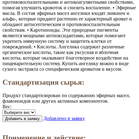
противовоспалительными и антикоагулянтными свойствами,
помогая улучшить кровоток и снизить воспаление. • Эфирные
масла. В состав эфирных масел ангелики входят лимонен и
альфа-, которые придают растению ее характерный аромат и
обладают антисептическим и противовоспалительным
свойствам. • Каротиноиды. Эти природные пигменты
являются мощными антиоксидантами, которые помогают
укрепить иммунную систему и защитить клетки от
повреждений. • Кислоты. Ангелика содержит различные
органические кислоты, такие как уксусная и яблочная
кислоты, которые оказывают благотворное воздействие на
пищеварительную систему. Купить ангелику можно в виде
сухого экстракта со специфическим ароматом и вкусом.
Стандартизация сырья:
Продукт стандартизирован по содержанию эфирных масел,
флавоноидов или других активных компонентов.
Вес:
Добавлено в заявку
Добавить в заявку
Заказать в 1 клик
Применение и действие: