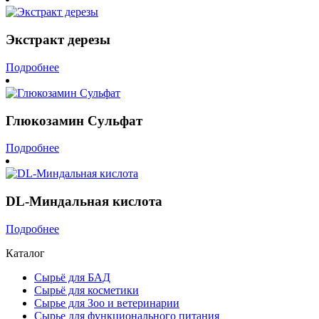
Экстракт дерезы
Подробнее
Глюкозамин Сульфат
Подробнее
DL-Миндальная кислота
Подробнее
Каталог
Сырьё для БАД
Сырьё для косметики
Сырье для Зоо и ветеринарии
Сырье для функционального питания