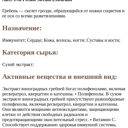
Гребень — скелет грозди, образующийся от ножки соцветия и
ее оси со всеми разветвлениями.
Назначение:
Иммунитет; Сердце; Кожа, волосы, ногти; Суставы и кости;
Категория сырья:
Сухой экстракт;
Активные вещества и внешний вид:
Экстракт виноградных гребней богат полифенолами, включая
ресвератрол, кверцетин и катехины. • Полифенолы. В сухом
экстракте виноградных гребней присутствуют разнообразные
полифенолы, включая ресвератрол, кверцетин и катехины.
Они являются мощными антиоксидантами, защищающими
клетки от действия свободных радикалов и
предотвращающими окислительный стресс. • Витамин C.
Способствует поддержанию здоровья иммунной системы,