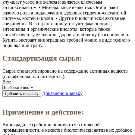
улучшает усвоение железа и является ключевым
антиоксидантом. • Минеральные вещества. Они играют
важную роль в поддержании здоровья сердечно-сосудистой
системы, костей и крови. • Другие биологически активные
соединения. В экстракте присутствуют флавоноиды,
антоцианы и органические кислоты, которые также
способствуют улучшению здоровья и общему благополучию.
Купить экстракт виноградных гребней модно в виде темного
порошка или гранул.
Стандартизация сырья:
Сырье стандартизировано на содержание активных веществ
(полифенолы или витамин С).
Вес:
Добавлено в заявку
Добавить в заявку
Заказать в 1 клик
Применение и действие:
Виноградные гребни используются в пищевой
промышленности, в качестве биологически активных добавок