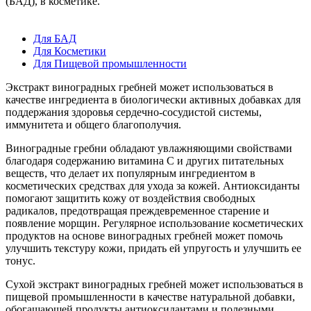
(БАД), в косметике.
Для БАД
Для Косметики
Для Пищевой промышленности
Экстракт виноградных гребней может использоваться в
качестве ингредиента в биологически активных добавках для
поддержания здоровья сердечно-сосудистой системы,
иммунитета и общего благополучия.
Виноградные гребни обладают увлажняющими свойствами
благодаря содержанию витамина С и других питательных
веществ, что делает их популярным ингредиентом в
косметических средствах для ухода за кожей. Антиоксиданты
помогают защитить кожу от воздействия свободных
радикалов, предотвращая преждевременное старение и
появление морщин. Регулярное использование косметических
продуктов на основе виноградных гребней может помочь
улучшить текстуру кожи, придать ей упругость и улучшить ее
тонус.
Сухой экстракт виноградных гребней может использоваться в
пищевой промышленности в качестве натуральной добавки,
обогащающей продукты антиоксидантами и полезными