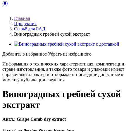
(
0
)
(
)
Главная
Продукция
Сырьё для БАД
Виноградных гребней сухой экстракт
Добавить в избранное
Убрать из избранного
Информация о технических характеристиках, комплектации,
стране изготовления, а также фото товара и упаковки имеют
справочный характер и отображают последние доступные к
моменту публикации сведения.
Виноградных гребней сухой
экстракт
Англ.: Grape Comb dry extract
Лат.:
Uva Pectine Siccum Extractum