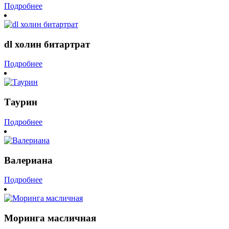
Подробнее
dl холин битартрат
Подробнее
Таурин
Подробнее
Валериана
Подробнее
Моринга масличная