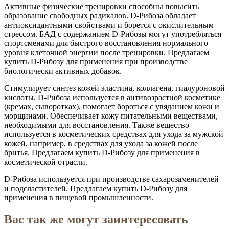
Активные физические тренировки способны повысить
образование свободных радикалов. D-Рибоза обладает
антиоксидантными свойствами и борется с окислительным
стрессом. БАД с содержанием D-Рибозы могут употребляться
спортсменами для быстрого восстановления нормального
уровня клеточной энергии после тренировки. Предлагаем
купить D-Рибозу для применения при производстве
биологически активных добавок.
Стимулирует синтез кожей эластина, коллагена, гиалуроновой
кислоты. D-Рибоза используется в антивозрастной косметике
(кремах, сыворотках), помогает бороться с увяданием кожи и
морщинами. Обеспечивает кожу питательными веществами,
необходимыми для восстановления. Также вещество
используется в косметических средствах для ухода за мужской
кожей, например, в средствах для ухода за кожей после
бритья. Предлагаем купить D-Рибозу для применения в
косметической отрасли.
D-Рибоза используется при производстве сахарозаменителей
и подсластителей. Предлагаем купить D-Рибозу для
применения в пищевой промышленности.
Вас так же могут заинтересовать