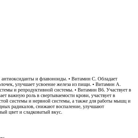
), антиоксиданты и флавоноиды. • Витамин С. Обладает
очек, улучшает усвоение железа из пищи. • Витамин A.
стемы и репродуктивной системы. • Витамин B6. Участвует в
ает важную роль в свертываемости крови, участвует в
стой системы и нервной системы, а также для работы мышц и
одных радикалов, снижают воспаление, улучшают
ый цвет и сладковатый вкус.