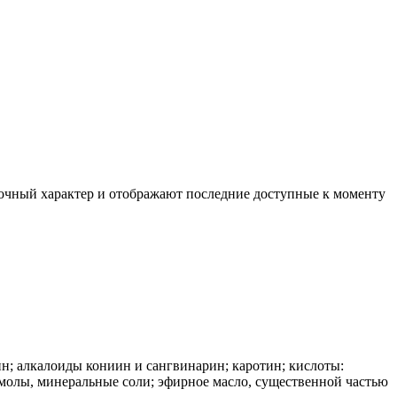
вочный характер и отображают последние доступные к моменту
ин; алкалоиды кониин и сангвинарин; каротин; кислоты:
, смолы, минеральные соли; эфирное масло, существенной частью