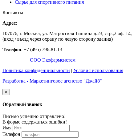
Сырье для спортивного питания
Контакты
Адрес
:
107076, г. Москва, ул. Матросская Тишина д.23, стр.,2 оф. 14,
(вход / въезд через охрану по левую сторону здания)
Телефон
: +7 (495) 796-81-13
©2016-2026,
ООО Экофармсистем
Политика конфиденциальности
|
Условия использования
Разработка - Маркетинговое агенство "Джайб"
×
Обратный звонок
Письмо успешно отправлено!
В форме содержаться ошибки!
Имя
Телефон