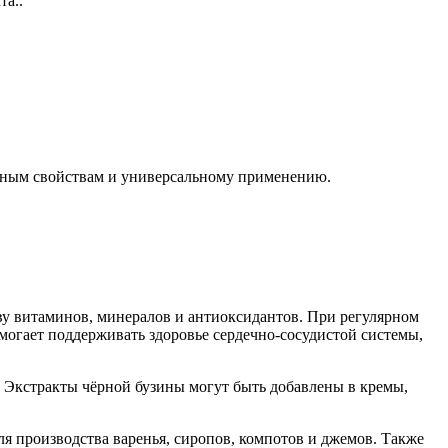
та..
езным свойствам и универсальному применению.
ву витаминов, минералов и антиоксидантов. При регулярном
могает поддерживать здоровье сердечно-сосудистой системы,
 Экстракты чёрной бузины могут быть добавлены в кремы,
ля производства варенья, сиропов, компотов и джемов. Также