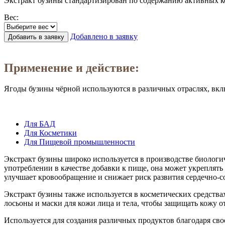
Экстракт бузины стандартизирован по содержанию активных ко
Вес:
Добавлено в заявку
Добавить в заявку
Заказать в 1 клик
Применение и действие:
Ягоды бузины чёрной используются в различных отраслях, вк
Для БАД
Для Косметики
Для Пищевой промышленности
Экстракт бузины широко используется в производстве биологи
употреблении в качестве добавки к пище, она может укреплят
улучшает кровообращение и снижает риск развития сердечно-с
Экстракт бузины также используется в косметических средств
лосьоны и маски для кожи лица и тела, чтобы защищать кожу о
Используется для создания различных продуктов благодаря сво