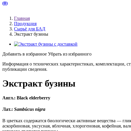
(
0
)
(
)
Главная
Продукция
Сырьё для БАД
Экстракт бузины
Добавить в избранное
Убрать из избранного
Информация о технических характеристиках, комплектации, ст
публикации сведения.
Экстракт бузины
Англ.: Black elderberry
Лат.:
Sambúcus nígra
В цветках содержатся биологически активные вещества — глико
аскорбиновая, уксусная, яблочная, хлорогеновая, кофейная, ва