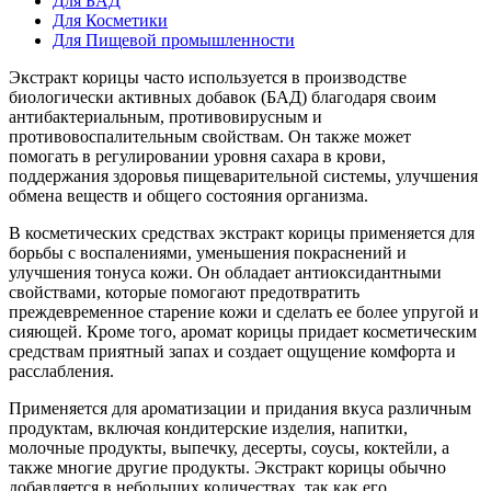
Для БАД
Для Косметики
Для Пищевой промышленности
Экстракт корицы часто используется в производстве
биологически активных добавок (БАД) благодаря своим
антибактериальным, противовирусным и
противовоспалительным свойствам. Он также может
помогать в регулировании уровня сахара в крови,
поддержания здоровья пищеварительной системы, улучшения
обмена веществ и общего состояния организма.
В косметических средствах экстракт корицы применяется для
борьбы с воспалениями, уменьшения покраснений и
улучшения тонуса кожи. Он обладает антиоксидантными
свойствами, которые помогают предотвратить
преждевременное старение кожи и сделать ее более упругой и
сияющей. Кроме того, аромат корицы придает косметическим
средствам приятный запах и создает ощущение комфорта и
расслабления.
Применяется для ароматизации и придания вкуса различным
продуктам, включая кондитерские изделия, напитки,
молочные продукты, выпечку, десерты, соусы, коктейли, а
также многие другие продукты. Экстракт корицы обычно
добавляется в небольших количествах, так как его