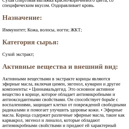
Сухая спиртовая вытяжка красно-коричневого цвета, со
специфическим вкусом. Оздоравливает кровь.
Назначение:
Иммунитет; Кожа, волосы, ногти; ЖКТ;
Категория сырья:
Сухой экстракт;
Активные вещества и внешний вид:
Активными веществами в экстракте корицы являются
эфирные масла, включая цимен, эвгенол, кумарин и другие
компоненты: • Циннамальдегид. Это основное активное
вещество в корице, которое обладает антимикробными и
антиоксидантными свойствами. Он способствует борьбе с
воспалениями, защищает клетки от повреждений свободными
радикалами и помогает улучшить здоровье кожи. • Эфирные
масла. Корица содержит различные эфирные масла, такие как
карвакрол, эвгенол и линалол, которые обладают
антимикробными свойствами и придают ей характерный