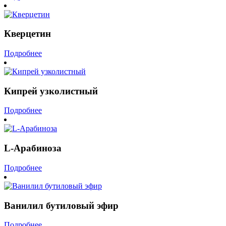
Кверцетин
Подробнее
Кипрей узколистный
Подробнее
L-Арабиноза
Подробнее
Ванилил бутиловый эфир
Подробнее