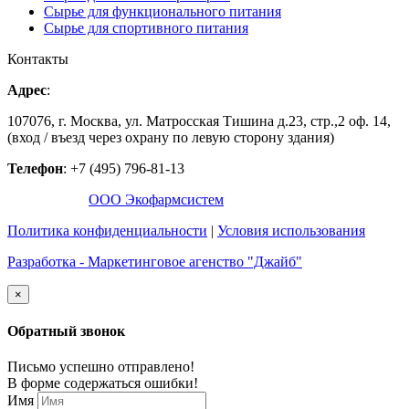
Сырье для функционального питания
Сырье для спортивного питания
Контакты
Адрес
:
107076, г. Москва, ул. Матросская Тишина д.23, стр.,2 оф. 14,
(вход / въезд через охрану по левую сторону здания)
Телефон
: +7 (495) 796-81-13
©2016-2026,
ООО Экофармсистем
Политика конфиденциальности
|
Условия использования
Разработка - Маркетинговое агенство "Джайб"
×
Обратный звонок
Письмо успешно отправлено!
В форме содержаться ошибки!
Имя