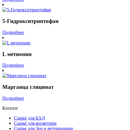
5-Гидрокситриптофан
Подробнее
L метионин
Подробнее
Марганца глицинат
Подробнее
Каталог
Сырьё для БАД
Сырьё для косметики
Сырье для Зоо и ветеринарии