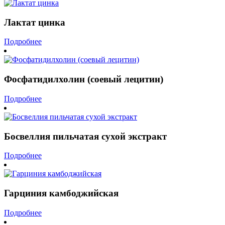
Лактат цинка
Подробнее
Фосфатидилхолин (соевый лецитин)
Подробнее
Босвеллия пильчатая сухой экстракт
Подробнее
Гарциния камбоджийская
Подробнее