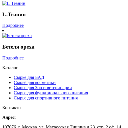
L-Теанин
Подробнее
Бетеля ореха
Подробнее
Каталог
Сырьё для БАД
Сырьё для косметики
Сырье для Зоо и ветеринарии
Сырье для функционального питания
Сырье для спортивного питания
Контакты
Адрес
:
107076, г. Москва, ул. Матросская Тишина д.23, стр.,2 оф. 14,