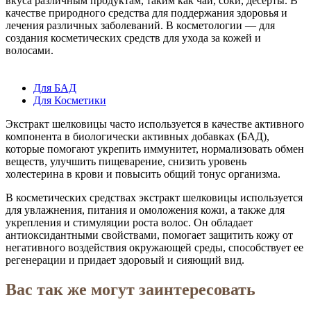
вкуса различным продуктам, таким как чаи, соки, десерты. В
качестве природного средства для поддержания здоровья и
лечения различных заболеваний. В косметологии — для
создания косметических средств для ухода за кожей и
волосами.
Для БАД
Для Косметики
Экстракт шелковицы часто используется в качестве активного
компонента в биологически активных добавках (БАД),
которые помогают укрепить иммунитет, нормализовать обмен
веществ, улучшить пищеварение, снизить уровень
холестерина в крови и повысить общий тонус организма.
В косметических средствах экстракт шелковицы используется
для увлажнения, питания и омоложения кожи, а также для
укрепления и стимуляции роста волос. Он обладает
антиоксидантными свойствами, помогает защитить кожу от
негативного воздействия окружающей среды, способствует ее
регенерации и придает здоровый и сияющий вид.
Вас так же могут заинтересовать